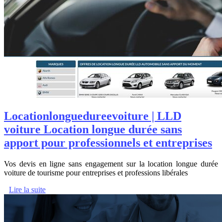
Location­lon­guedureevoitu­re | LLD
voiture Location longue durée sans
apport pour profes­sion­nels et entreprises
Vos devis en ligne sans engagement sur la location longue durée
voiture de tourisme pour entreprises et professions libérales
Lire la suite