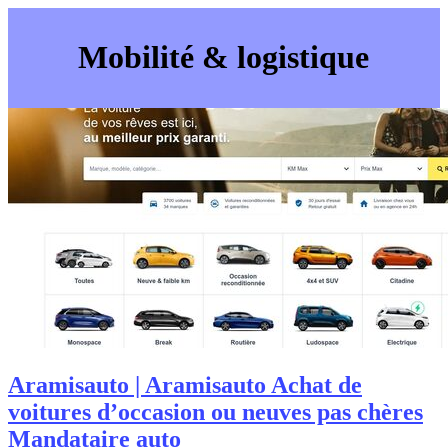
Mobilité & logistique
Aramisauto | Aramisauto Achat de
voitures d’occasion ou neuves pas chères
Mandataire auto