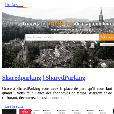
Lire la suite
Sha­red­par­king | Sha­red­Par­king
Grâce à SharedParking vous avez la place de parc qu’il vous faut
quand il vous faut. Faites des économies de temps, d’argent et de
carburant, découvrez le costationnement !
Lire la suite