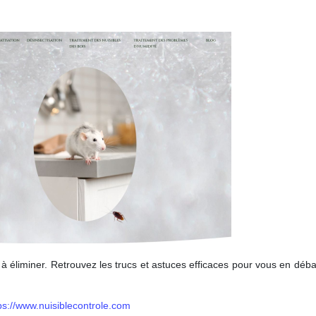
 et à éliminer. Retrouvez les trucs et astuces efficaces pour vous en déb
ps://www.nuisiblecontrole.com