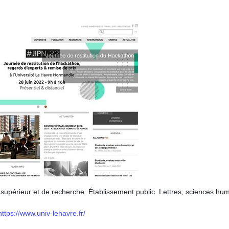
supérieur et de recherche. Établissement public. Lettres, sciences hu
https://www.univ-lehavre.fr/