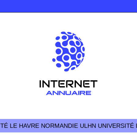
ERSITÉ LE HAVRE NORMANDIE ULHN UNIVERSIT