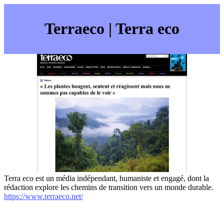
Terraeco | Terra eco
Terra eco est un média indépendant, humaniste et engagé, dont la
rédaction explore les chemins de transition vers un monde durable.
https://www.terraeco.net/
internet-annuaire.net