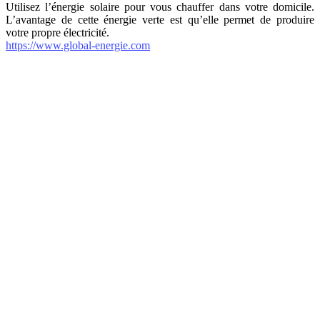
Utilisez l’énergie solaire pour vous chauffer dans votre domicile.
L’avantage de cette énergie verte est qu’elle permet de produire
votre propre électricité.
https://www.global-energie.com
internet-annuaire.net