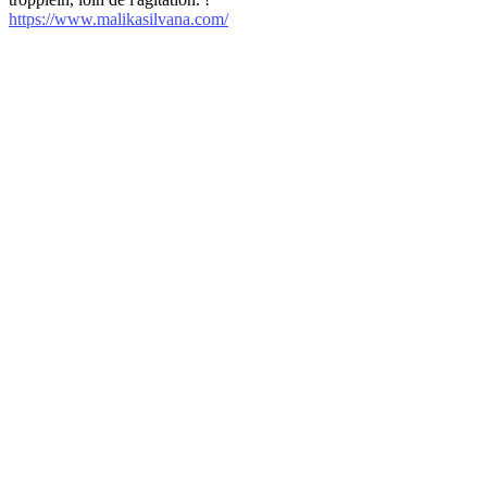
https://www.malikasilvana.com/
internet-annuaire.net