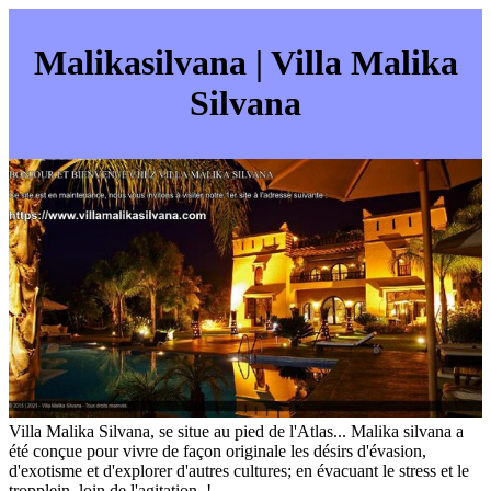
Malikasil­va­na | Villa Malika
Silvana
Villa Malika Silvana, se situe au pied de l'Atlas... Malika silvana a
été conçue pour vivre de façon originale les désirs d'évasion,
d'exotisme et d'explorer d'autres cultures; en évacuant le stress et le
tropplein, loin de l'agitation. !