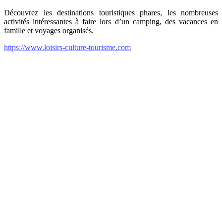
Découvrez les destinations touristiques phares, les nombreuses
activités intéressantes à faire lors d’un camping, des vacances en
famille et voyages organisés.
https://www.loisirs-culture-tourisme.com
internet-annuaire.net