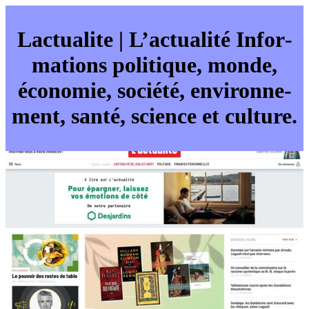
Lactualite | L’actualité Infor­
ma­tions politique, monde,
économie, société, en­viron­ne­
ment, santé, science et culture.