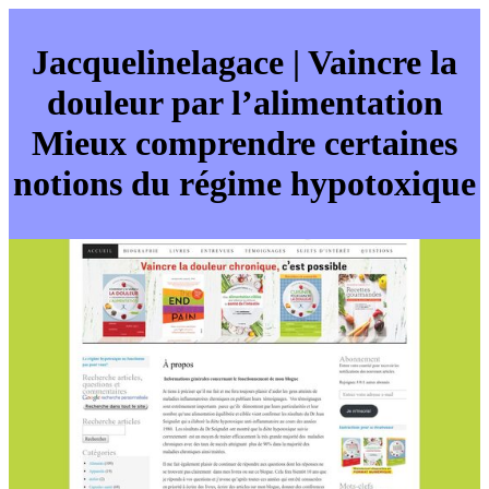
Jacquelinelaga­ce | Vaincre la
douleur par l’alimen­ta­tion
Mieux comprendre certaines
notions du régime hypotoxique