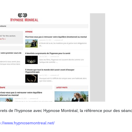
crets de l'hypnose avec Hypnose Montréal, la référence pour des séan
p://www.hypnosemontreal.net/