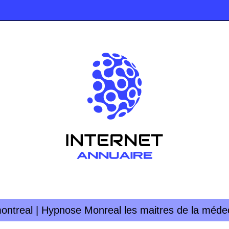
ontreal | Hypnose Monreal les maitres de la méde