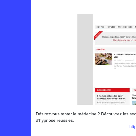
Désirezvous tenter la médecine ? Découvrez les se
d'hypnose réussies.
htt