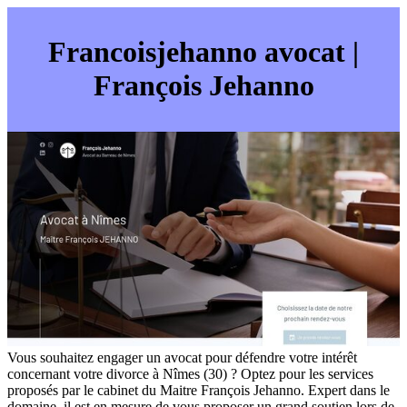
Fran­coisje­han­no avocat |
François Jehanno
Vous souhaitez engager un avocat pour défendre votre intérêt
concernant votre divorce à Nîmes (30) ? Optez pour les services
proposés par le cabinet du Maitre François Jehanno. Expert dans le
domaine, il est en mesure de vous proposer un grand soutien lors de