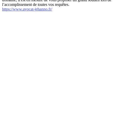
l’accomplissement de toutes vos requêtes.
https://www.avocat-jehanno.fr/
internet-annuaire.net