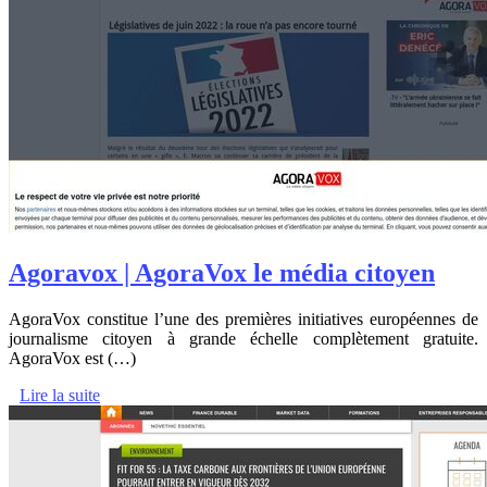
Agoravox | AgoraVox le média citoyen
AgoraVox constitue l’une des premières initiatives européennes de
journalisme citoyen à grande échelle complètement gratuite.
AgoraVox est (…)
Lire la suite