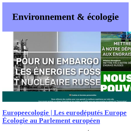
Environnement & écologie
Europeecolo­gie | Les eurodéputés Europe
Écologie au Parlement européen