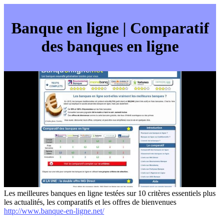
Banque en ligne | Comparatif
des banques en ligne
Les meilleures banques en ligne testées sur 10 critères essentiels plus
les actualités, les comparatifs et les offres de bienvenues
http://www.banque-en-ligne.net/
internet-annuaire.net