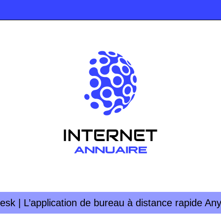
esk | L’application de bureau à distance rapide An