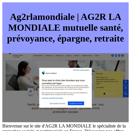
Ag2rlamondiale | AG2R LA
MONDIALE mutuelle santé,
prévoyance, épargne, retraite
Bienvenue sur le site d'AG2R LA MONDIALE le spécialiste de la