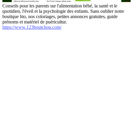
Conseils pour les parents sur l'alimentation bébé, la santé et le
quotidien, l'éveil et la psychologie des enfants. Sans oublier notre
boutique bio, nos coloriages, petites annonces gratuites, guide
prénoms et matériel de puéricultur.
https://www.123boutchou.com/
internet-annuaire.net