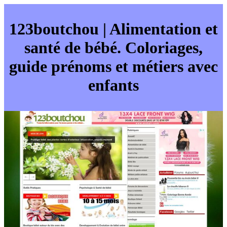
123boutchou | Alimen­ta­tion et
santé de bébé. Coloriages,
guide prénoms et métiers avec
enfants